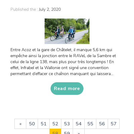
Published the :
July 2, 2020
Entre Acoz et la gare de Châtelet, il manque 5,6 km qui
empêche ainsi la jonction entre le RAVeL de la Sambre et
celui de la ligne 138, mais plus pour très longtemps ! En
effet, Infrabel et la Wallonie ont signé une convention
permettant d’effacer ce chaînon manquant qui laissera...
Read more
«
50
51
52
53
54
55
56
57
58
59
»