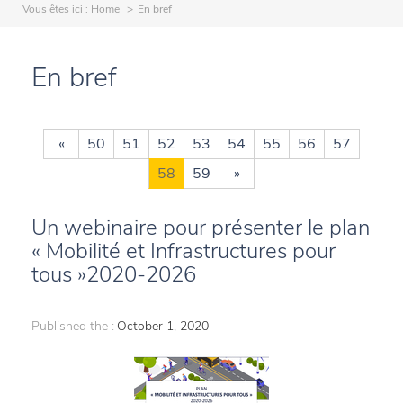
Vous êtes ici :
Home
En bref
En bref
«
50
51
52
53
54
55
56
57
58
59
»
Un webinaire pour présenter le plan
« Mobilité et Infrastructures pour
tous »2020-2026
Published the :
October 1, 2020