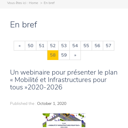
Vous êtes ici :
Home
En bref
En bref
«
50
51
52
53
54
55
56
57
58
59
»
Un webinaire pour présenter le plan
« Mobilité et Infrastructures pour
tous »2020-2026
Published the :
October 1, 2020