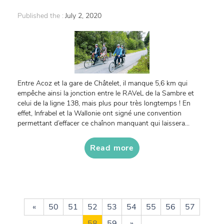
Published the :
July 2, 2020
Entre Acoz et la gare de Châtelet, il manque 5,6 km qui
empêche ainsi la jonction entre le RAVeL de la Sambre et
celui de la ligne 138, mais plus pour très longtemps ! En
effet, Infrabel et la Wallonie ont signé une convention
permettant d’effacer ce chaînon manquant qui laissera...
Read more
«
50
51
52
53
54
55
56
57
58
59
»