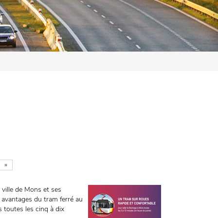
»
a ville de Mons et ses
 avantages du tram ferré au
s toutes les cinq à dix