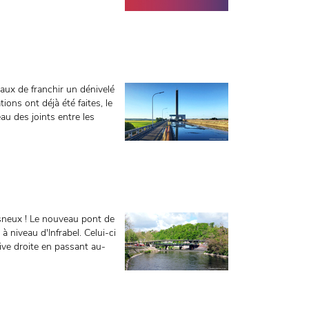
aux de franchir un dénivelé
ons ont déjà été faites, le
au des joints entre les
sneux ! Le nouveau pont de
à niveau d'Infrabel. Celui-ci
rive droite en passant au-