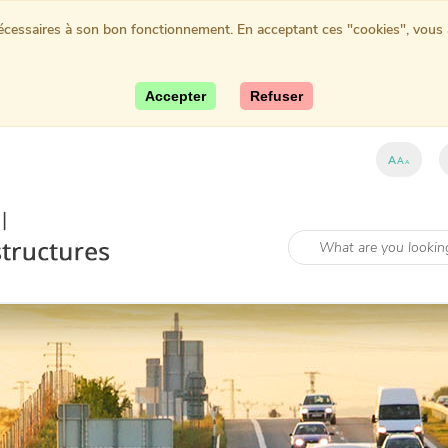
nécessaires à son bon fonctionnement. En acceptant ces "cookies", vous au
Accepter
Refuser
A
A
A