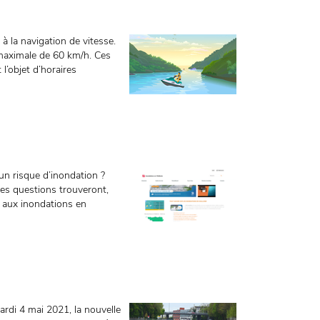
à la navigation de vitesse.
e maximale de 60 km/h. Ces
 l’objet d’horaires
un risque d’inondation ?
es questions trouveront,
é aux inondations en
ardi 4 mai 2021, la nouvelle