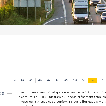
«
44
45
46
47
48
49
50
51
52
53
ce
C’est un ambitieux projet qui a été dévoilé ce 18 juin pour l
alentours. Le BHNS, un tram sur pneus présentant tous les
niveau de la vitesse et du confort, reliera le Borinage à Mon