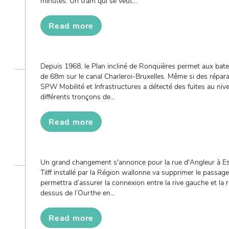
minutes. Un tram qui se veut...
Read more
Depuis 1968, le Plan incliné de Ronquières permet aux bate
de 68m sur le canal Charleroi-Bruxelles. Même si des réparati
SPW Mobilité et Infrastructures a détecté des fuites au nive
différents tronçons de...
Read more
Un grand changement s'annonce pour la rue d'Angleur à E
Tilff installé par la Région wallonne va supprimer le passage 
permettra d’assurer la connexion entre la rive gauche et la 
dessus de l’Ourthe en...
Read more