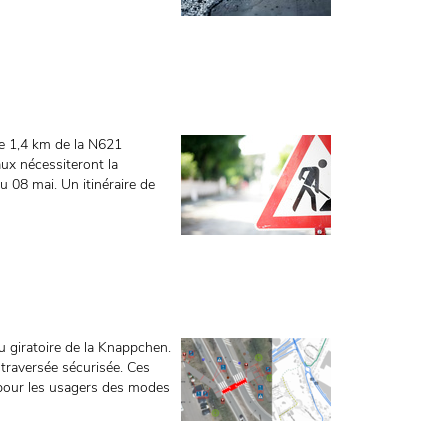
 de 1,4 km de la N621
x nécessiteront la
au 08 mai. Un itinéraire de
du giratoire de la Knappchen.
e traversée sécurisée. Ces
pour les usagers des modes