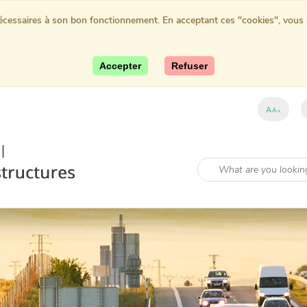
nécessaires à son bon fonctionnement. En acceptant ces "cookies", vous au
Accepter
Refuser
A
A
A