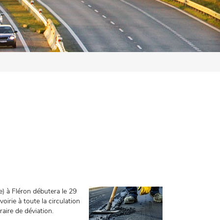
e) à Fléron débutera le 29
oirie à toute la circulation
raire de déviation.