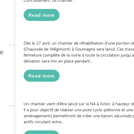
Concrètement, ce chantier...
Read more
Dès le 27 avril, un chantier de réhabilitation d’une portion
(Chaussée de Wégimont) à Soumagne sera lancé. Ces travau
de
fermeture complète de la voirie à toute la circulation jusqu’
déviation sera mis en place pendant...
Read more
Un chantier vient d’être lancé sur la N4 à Arlon, à hauteur 
Il a pour objectif de réaliser une piste cyclo-piétonne et un
aménagements permettront de créer une liaison sécurisée 
actifs circulant entre...