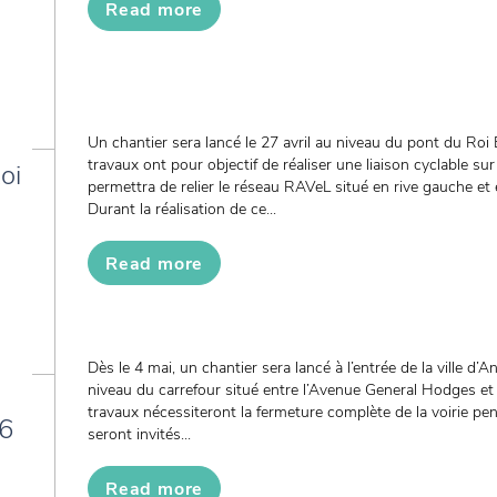
Read more
Un chantier sera lancé le 27 avril au niveau du pont du Ro
travaux ont pour objectif de réaliser une liaison cyclable sur
oi
permettra de relier le réseau RAVeL situé en rive gauche et 
Durant la réalisation de ce...
Read more
Dès le 4 mai, un chantier sera lancé à l’entrée de la ville 
niveau du carrefour situé entre l’Avenue General Hodges et
travaux nécessiteront la fermeture complète de la voirie p
26
seront invités...
Read more