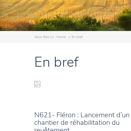
Vous êtes ici :
Home
En bref
En bref
N621- Fléron : Lancement d’un
chantier de réhabilitation du
revêtement