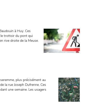
i Baudouin à Huy. Ces
 le trottoir du pont qui
en rive droite de la Meuse.
d’Anseremme, plus précisément au
 de la rue Joseph Dufrenne. Ces
endant une semaine. Les usagers