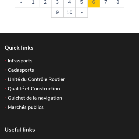
«
1
2
3
4
5
6
7
8
9
10
»
Quick links
Infrasports
Cadasports
Unité du Contrôle Routier
Qualité et Construction
Guichet de la navigation
Marchés publics
Useful links