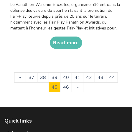
Le Panathlon Wallonie-Bruxelles, organisme référent dans la
défense des valeurs du sport en faisant la promotion du
Fair-Play, œuvre depuis près de 20 ans sur le terrain.
Notamment avec les Fair Play Panathlon Awards, qui
mettent à l’honneur les gestes Fair-Play et initiatives pour...
Read more
«
37
38
39
40
41
42
43
44
45
46
»
Quick links