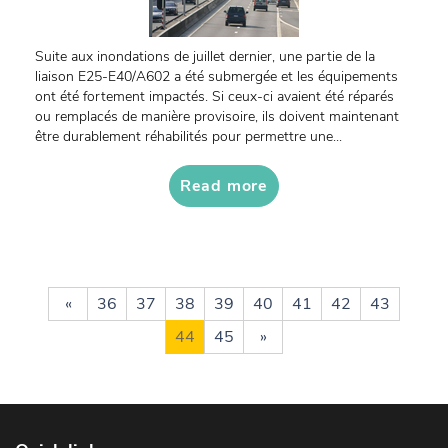
Suite aux inondations de juillet dernier, une partie de la
liaison E25-E40/A602 a été submergée et les équipements
ont été fortement impactés. Si ceux-ci avaient été réparés
ou remplacés de manière provisoire, ils doivent maintenant
être durablement réhabilités pour permettre une...
Read more
«
36
37
38
39
40
41
42
43
44
45
»