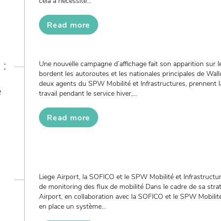
cela a nécessité...
Read more
 :
Une nouvelle campagne d’affichage fait son apparition sur 
bordent les autoroutes et les nationales principales de Wallo
deux agents du SPW Mobilité et Infrastructures, prennent la
e
travail pendant le service hiver,...
Read more
Liege Airport, la SOFICO et le SPW Mobilité et Infrastructu
de monitoring des flux de mobilité Dans le cadre de sa strat
Airport, en collaboration avec la SOFICO et le SPW Mobilité
en place un système...