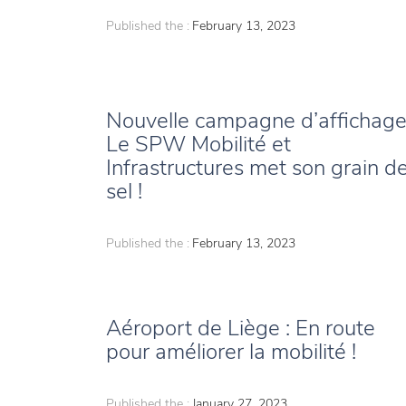
Published the :
February 13, 2023
Nouvelle campagne d’affichage
Le SPW Mobilité et
Infrastructures met son grain d
sel !
Published the :
February 13, 2023
Aéroport de Liège : En route
pour améliorer la mobilité !
Published the :
January 27, 2023