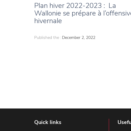
Plan hiver 2022-2023 : La
Wallonie se prépare à l’offensiv
hivernale
Published the :
December 2, 2022
Quick links
Usefu