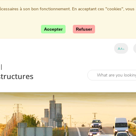
nécessaires à son bon fonctionnement. En acceptant ces "cookies", vous au
Accepter
Refuser
A
A
A