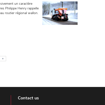
ssivement un caractère
ures Philippe Henry rappelle
au routier régional wallon.
»
Contact us