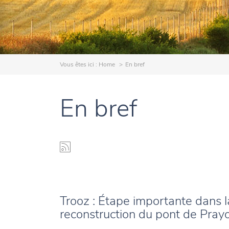
Vous êtes ici :
Home
En bref
En bref
Trooz : Étape importante dans l
reconstruction du pont de Pray