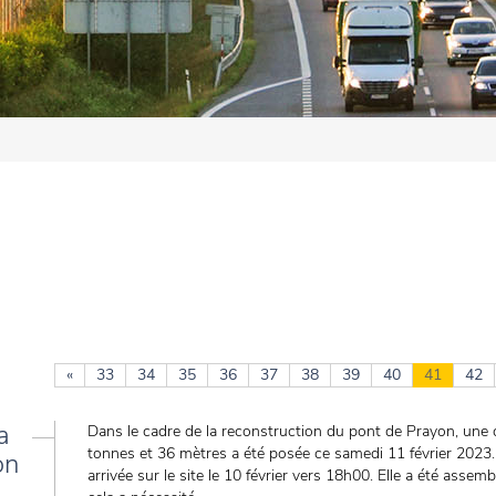
«
33
34
35
36
37
38
39
40
41
42
a
Dans le cadre de la reconstruction du pont de Prayon, une 
tonnes et 36 mètres a été posée ce samedi 11 février 2023.
on
arrivée sur le site le 10 février vers 18h00. Elle a été assem