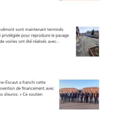
 Hovémont sont maintenant terminés
 privilégiée pour reproduire le pavage
voiries ont été réalisés avec...
ne-Escaut a franchi cette
onvention de financement avec
 d’euros. « Ce soutien