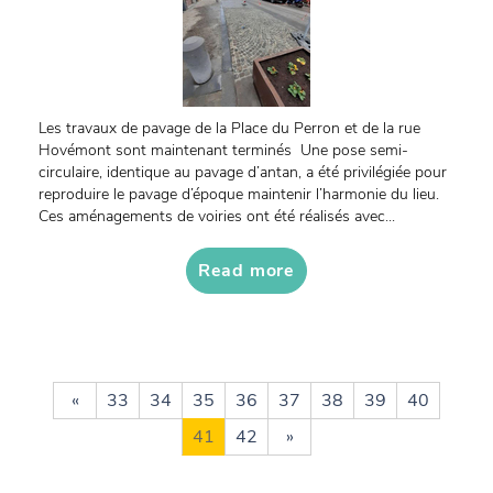
Les travaux de pavage de la Place du Perron et de la rue
Hovémont sont maintenant terminés Une pose semi-
circulaire, identique au pavage d’antan, a été privilégiée pour
reproduire le pavage d’époque maintenir l’harmonie du lieu.
Ces aménagements de voiries ont été réalisés avec...
Read more
«
33
34
35
36
37
38
39
40
41
42
»