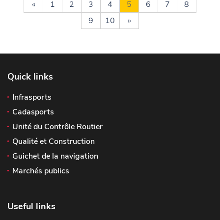
«
1
2
3
4
5
6
7
8
9
10
»
Quick links
Infrasports
Cadasports
Unité du Contrôle Routier
Qualité et Construction
Guichet de la navigation
Marchés publics
Useful links