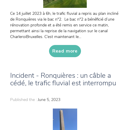
Ce 14 juillet 2023 à 6h, le trafic fluvial a repris au plan incliné
de Ronquières via le bac n°2. Le bac n°2 a bénéficié d’une
rénovation profonde et a été remis en service ce matin,
permettant ainsi la reprise de la navigation sur le canal
CharleroiBruxelles. C’est maintenant le...
Read more
Incident - Ronquières : un câble a
cédé, le trafic fluvial est interrompu
Published the :
June 5, 2023