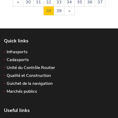
«
30
31
32
33
34
35
36
37
38
39
»
Quick links
Infrasports
Cadasports
Unité du Contrôle Routier
Qualité et Construction
Guichet de la navigation
Marchés publics
Useful links