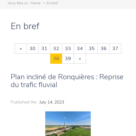
Vous êtes ici :
Home
En bref
En bref
«
30
31
32
33
34
35
36
37
38
39
»
Plan incliné de Ronquières : Reprise
du trafic fluvial
Published the :
July 14, 2023