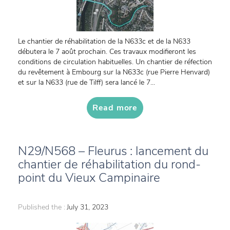
Le chantier de réhabilitation de la N633c et de la N633
débutera le 7 août prochain. Ces travaux modifieront les
conditions de circulation habituelles. Un chantier de réfection
du revêtement à Embourg sur la N633c (rue Pierre Henvard)
et sur la N633 (rue de Tilff) sera lancé le 7...
Read more
N29/N568 – Fleurus : lancement du
chantier de réhabilitation du rond-
point du Vieux Campinaire
Published the :
July 31, 2023