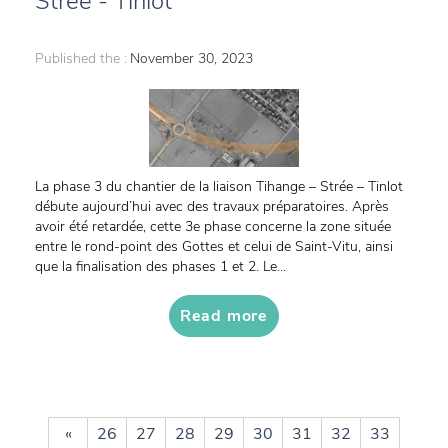
Strée - Tinlot
Published the :
November 30, 2023
La phase 3 du chantier de la liaison Tihange – Strée – Tinlot
débute aujourd’hui avec des travaux préparatoires. Après
avoir été retardée, cette 3e phase concerne la zone située
entre le rond-point des Gottes et celui de Saint-Vitu, ainsi
que la finalisation des phases 1 et 2. Le...
Read more
«
26
27
28
29
30
31
32
33