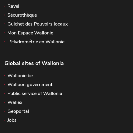
Ravel
Sécurothèque
Guichet des Pouvoirs locaux
Mon Espace Wallonie
L'Hydrométrie en Wallonie
Global sites of Wallonia
Wallonie.be
Walloon government
Public service of Wallonia
Wallex
Geoportal
Jobs