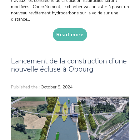
travaux, les conditions de circulation habituelles seront
modifiées. Concrètement, le chantier va consister à poser un
nouveau revêtement hydrocarboné sur la voirie sur une
distance...
Read more
Lancement de la construction d’une
nouvelle écluse à Obourg
Published the :
October 9, 2024