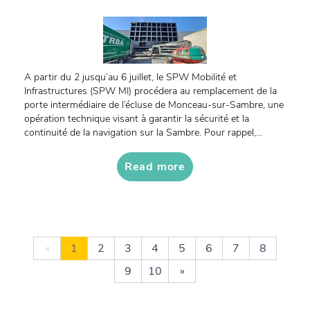
A partir du 2 jusqu’au 6 juillet, le SPW Mobilité et
Infrastructures (SPW MI) procédera au remplacement de la
porte intermédiaire de l’écluse de Monceau-sur-Sambre, une
opération technique visant à garantir la sécurité et la
continuité de la navigation sur la Sambre. Pour rappel,...
Read more
«
1
2
3
4
5
6
7
8
9
10
»