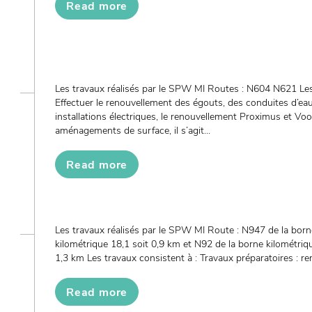
Read more
Les travaux réalisés par le SPW MI Routes : N604 N621 Les
Effectuer le renouvellement des égouts, des conduites d’eau
installations électriques, le renouvellement Proximus et Vo
aménagements de surface, il s’agit...
Read more
Les travaux réalisés par le SPW MI Route : N947 de la born
kilométrique 18,1 soit 0,9 km et N92 de la borne kilométriqu
1,3 km Les travaux consistent à : Travaux préparatoires : remi
Read more