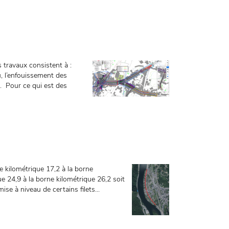
 travaux consistent à :
, l’enfouissement des
o. Pour ce qui est des
e kilométrique 17,2 à la borne
e 24,9 à la borne kilométrique 26,2 soit
se à niveau de certains filets...