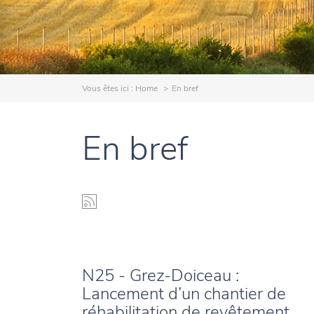
Vous êtes ici :
Home
En bref
En bref
N25 - Grez-Doiceau :
Lancement d’un chantier de
réhabilitation de revêtement