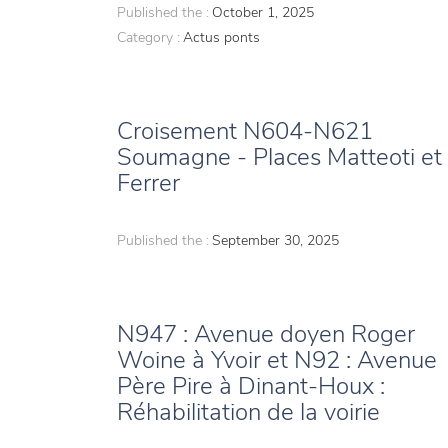
Published the :
October 1, 2025
Category :
Actus ponts
Croisement N604-N621
Soumagne - Places Matteoti et
Ferrer
Published the :
September 30, 2025
N947 : Avenue doyen Roger
Woine à Yvoir et N92 : Avenue
Père Pire à Dinant-Houx :
Réhabilitation de la voirie