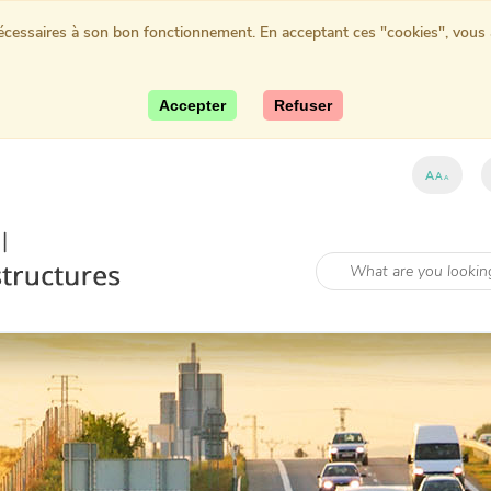
nécessaires à son bon fonctionnement. En acceptant ces "cookies", vous au
Accepter
Refuser
A
A
A