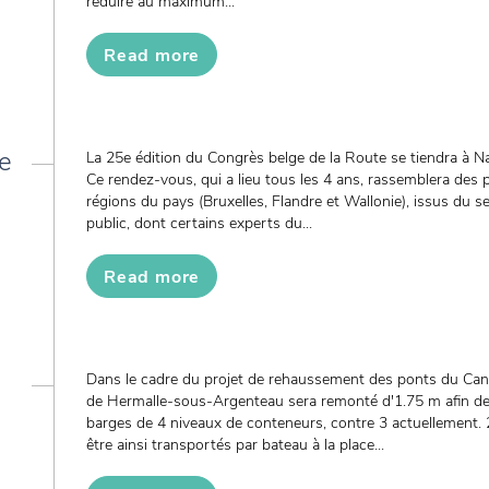
réduire au maximum...
Read more
e
La 25e édition du Congrès belge de la Route se tiendra à 
Ce rendez-vous, qui a lieu tous les 4 ans, rassemblera des 
régions du pays (Bruxelles, Flandre et Wallonie), issus du s
public, dont certains experts du...
Read more
Dans le cadre du projet de rehaussement des ponts du Cana
de Hermalle-sous-Argenteau sera remonté d'1.75 m afin de
barges de 4 niveaux de conteneurs, contre 3 actuellement.
être ainsi transportés par bateau à la place...