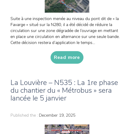
Suite à une inspection menée au niveau du pont dit de « la
Favarge » situé sur la N280, il a été décidé de réduire la
circulation sur une zone dégradée de l’ouvrage en mettant
en place une circulation en alternance sur une seule bande.
Cette décision restera d’application le temps...
Read more
La Louvière – N535 : La 1re phase
du chantier du « Métrobus » sera
lancée le 5 janvier
Published the :
December 19, 2025