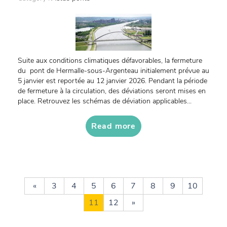
Suite aux conditions climatiques défavorables, la fermeture
du pont de Hermalle-sous-Argenteau initialement prévue au
5 janvier est reportée au 12 janvier 2026. Pendant la période
de fermeture à la circulation, des déviations seront mises en
place. Retrouvez les schémas de déviation applicables...
Read more
«
3
4
5
6
7
8
9
10
11
12
»