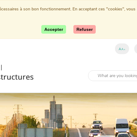
nécessaires à son bon fonctionnement. En acceptant ces "cookies", vous au
Accepter
Refuser
A
A
A