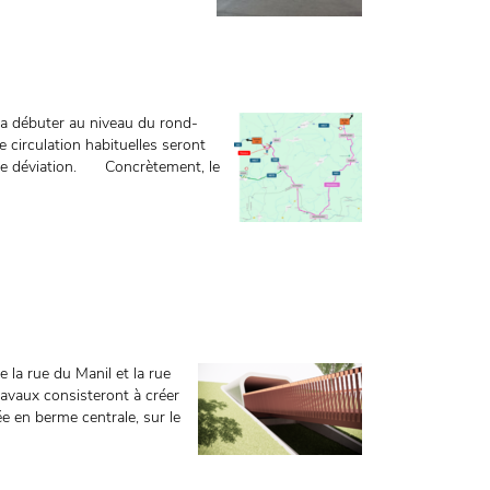
 va débuter au niveau du rond-
 circulation habituelles seront
re de déviation. Concrètement, le
e la rue du Manil et la rue
ravaux consisteront à créer
sée en berme centrale, sur le