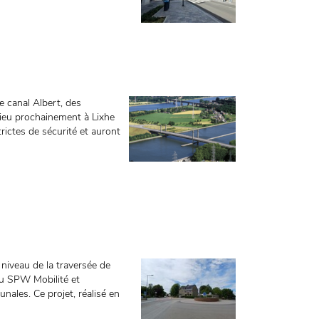
 canal Albert, des
ieu prochainement à Lixhe
rictes de sécurité et auront
niveau de la traversée de
u SPW Mobilité et
ales. Ce projet, réalisé en