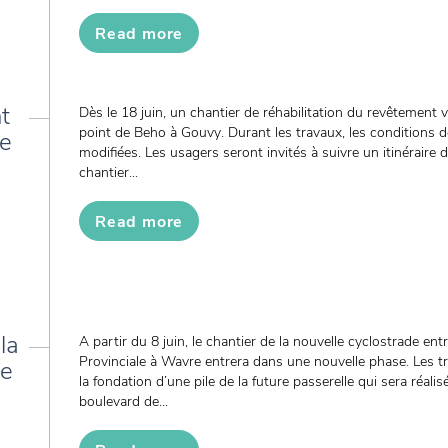
Read more
t
Dès le 18 juin, un chantier de réhabilitation du revêtement
point de Beho à Gouvy. Durant les travaux, les conditions de
de
modifiées. Les usagers seront invités à suivre un itinérai
chantier...
Read more
la
A partir du 8 juin, le chantier de la nouvelle cyclostrade entr
Provinciale à Wavre entrera dans une nouvelle phase. Les t
le
la fondation d’une pile de la future passerelle qui sera réali
boulevard de...