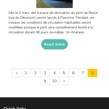
Dès le 4 mars, des travaux de rénovation du pont de Bauce
(rue du Déversoir) seront lancés à Flawinne. Pendant ces
travaux, les conditions de circulation habituelles seront
modifiées puisque le pont sera complètement fermé à la
circulation durant 90 jours ouvrables. Un itinéraire...
Read more
«
1
2
3
4
5
6
7
8
9
10
»
Quick links