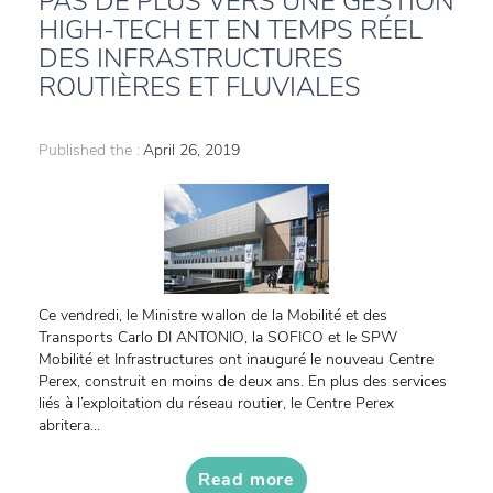
PAS DE PLUS VERS UNE GESTION
HIGH-TECH ET EN TEMPS RÉEL
DES INFRASTRUCTURES
ROUTIÈRES ET FLUVIALES
Published the :
April 26, 2019
Ce vendredi, le Ministre wallon de la Mobilité et des
Transports Carlo DI ANTONIO, la SOFICO et le SPW
Mobilité et Infrastructures ont inauguré le nouveau Centre
Perex, construit en moins de deux ans. En plus des services
liés à l’exploitation du réseau routier, le Centre Perex
abritera...
Read more