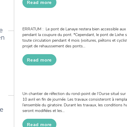
Read more
e
ERRATUM : Le pont de Lanaye restera bien accessible aux p
pendant la coupure du pont. *Cependant, le pont de Lixhe
en
toute circulation pendant 4 mois (voitures, piétons et cycli
projet de rehaussement des ponts...
Read more
Un chantier de réfection du rond-point de l’Ourse situé sur
10 avril en fin de journée. Les travaux consisteront à rempl
l’ensemble du giratoire. Durant les travaux, les conditions ha
de
seront modifiées et les...
Read more