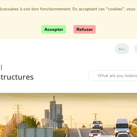
nécessaires à son bon fonctionnement. En acceptant ces "cookies", vous au
Accepter
Refuser
A
A
A