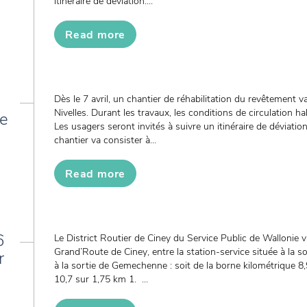
itinéraire de déviation....
Read more
Dès le 7 avril, un chantier de réhabilitation du revêtement 
Nivelles. Durant les travaux, les conditions de circulation ha
de
Les usagers seront invités à suivre un itinéraire de déviati
chantier va consister à...
Read more
6
Le District Routier de Ciney du Service Public de Wallonie v
Grand’Route de Ciney, entre la station-service située à la so
r
à la sortie de Gemechenne : soit de la borne kilométrique 8,
10,7 sur 1,75 km 1. ...