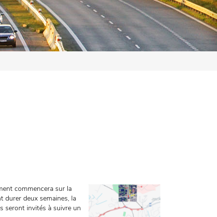
êtement commencera sur la
t durer deux semaines, la
s seront invités à suivre un