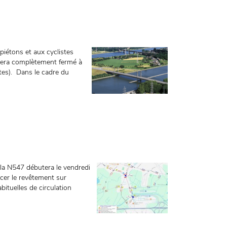
iétons et aux cyclistes
 sera complètement fermé à
stes). Dans le cadre du
 la N547 débutera le vendredi
acer le revêtement sur
bituelles de circulation