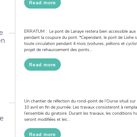
Read more
e
ERRATUM : Le pont de Lanaye restera bien accessible aux p
pendant la coupure du pont. *Cependant, le pont de Lixhe
en
toute circulation pendant 4 mois (voitures, piétons et cycli
projet de rehaussement des ponts...
Read more
Un chantier de réfection du rond-point de l’Ourse situé sur
10 avril en fin de journée. Les travaux consisteront à rempl
l’ensemble du giratoire. Durant les travaux, les conditions ha
de
seront modifiées et les...
Read more