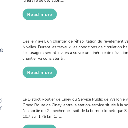
itinéraire de déviation....
Read more
Dès le 7 avril, un chantier de réhabilitation du revêtement 
Nivelles. Durant les travaux, les conditions de circulation ha
de
Les usagers seront invités à suivre un itinéraire de déviati
chantier va consister à...
Read more
6
Le District Routier de Ciney du Service Public de Wallonie v
Grand’Route de Ciney, entre la station-service située à la so
r
à la sortie de Gemechenne : soit de la borne kilométrique 8,
10,7 sur 1,75 km 1. ...