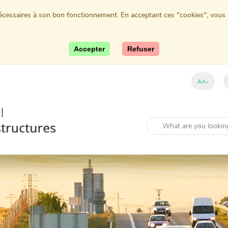
nécessaires à son bon fonctionnement. En acceptant ces "cookies", vous au
Accepter
Refuser
A
A
A