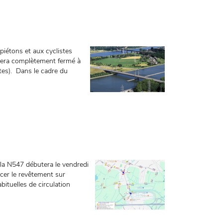
iétons et aux cyclistes
 sera complètement fermé à
stes). Dans le cadre du
 la N547 débutera le vendredi
acer le revêtement sur
bituelles de circulation