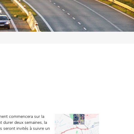
êtement commencera sur la
t durer deux semaines, la
s seront invités à suivre un