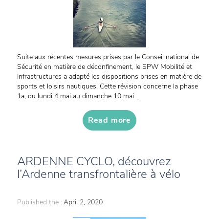
Suite aux récentes mesures prises par le Conseil national de
Sécurité en matière de déconfinement, le SPW Mobilité et
Infrastructures a adapté les dispositions prises en matière de
sports et loisirs nautiques. Cette révision concerne la phase
1a, du lundi 4 mai au dimanche 10 mai....
Read more
ARDENNE CYCLO, découvrez
l’Ardenne transfrontalière à vélo
Published the :
April 2, 2020