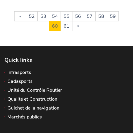
«
52
53
54
55
56
57
58
59
60
61
»
Quick links
Infrasports
Cadasports
Unité du Contrôle Routier
Qualité et Construction
Guichet de la navigation
Marchés publics