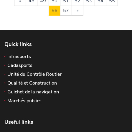
«
48
49
50
51
52
53
54
55
56
57
»
Quick links
Infrasports
Cadasports
Unité du Contrôle Routier
Qualité et Construction
Guichet de la navigation
Marchés publics
Useful links