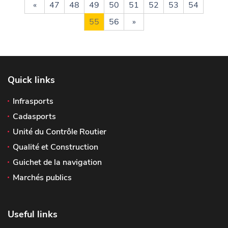
«
47
48
49
50
51
52
53
54
55
56
»
Quick links
Infrasports
Cadasports
Unité du Contrôle Routier
Qualité et Construction
Guichet de la navigation
Marchés publics
Useful links