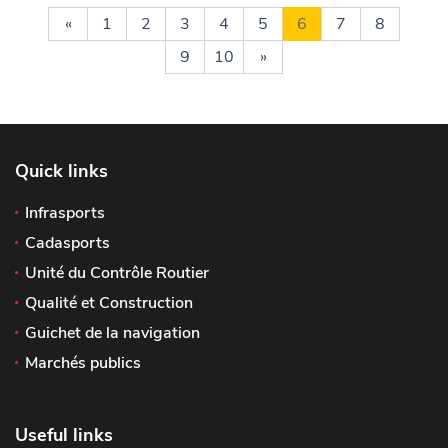
«
1
2
3
4
5
6
7
8
9
10
»
Quick links
Infrasports
Cadasports
Unité du Contrôle Routier
Qualité et Construction
Guichet de la navigation
Marchés publics
Useful links