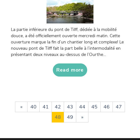
La partie inférieure du pont de Tilff, dédiée à la mobilité
douce, a été officiellement ouverte mercredi matin. Cette
ouverture marque la fin d’un chantier long et complexe! Le
nouveau pont de Tilff fait la part belle à l’intermodalité en
présentant deux niveaux au-dessus de l’Ourthe...
Read more
«
40
41
42
43
44
45
46
47
48
49
»