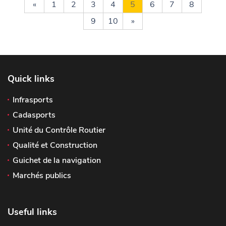
«
1
2
3
4
5
6
7
8
9
10
»
Quick links
Infrasports
Cadasports
Unité du Contrôle Routier
Qualité et Construction
Guichet de la navigation
Marchés publics
Useful links