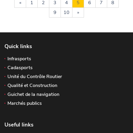
«
1
2
3
4
5
6
7
8
9
10
»
Quick links
Infrasports
Cadasports
Unité du Contrôle Routier
Qualité et Construction
Guichet de la navigation
Marchés publics
Useful links