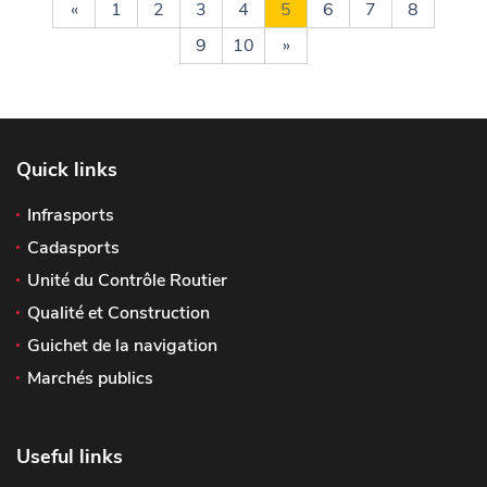
«
1
2
3
4
5
6
7
8
9
10
»
Quick links
Infrasports
Cadasports
Unité du Contrôle Routier
Qualité et Construction
Guichet de la navigation
Marchés publics
Useful links