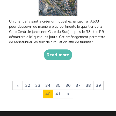
Un chantier visant à créer un nouvel échangeur à l’A503
pour desservir de manière plus pertinente le quartier de la
Gare Centrale (ancienne Gare du Sud) depuis le R3 et le R9
démarrera d’ici quelques jours. Cet aménagement permettra
de redistribuer les flux de circulation afin de fluidifier...
Read more
«
32
33
34
35
36
37
38
39
40
41
»