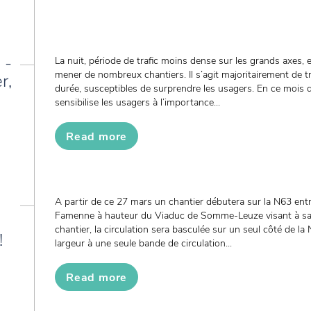
 -
La nuit, période de trafic moins dense sur les grands axes, e
mener de nombreux chantiers. Il s’agit majoritairement de t
r,
durée, susceptibles de surprendre les usagers. En ce mois d
sensibilise les usagers à l’importance...
Read more
A partir de ce 27 mars un chantier débutera sur la N63 ent
Famenne à hauteur du Viaduc de Somme-Leuze visant à sa 
chantier, la circulation sera basculée sur un seul côté de la
!
largeur à une seule bande de circulation...
Read more