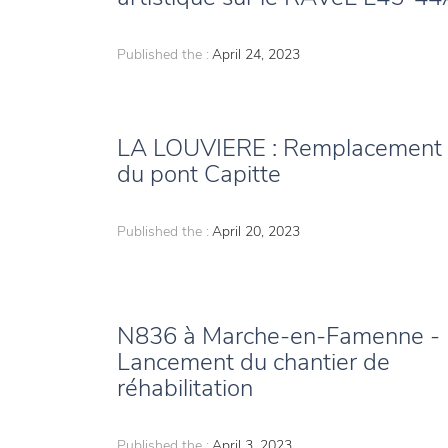
Published the :
April 24, 2023
LA LOUVIERE : Remplacement
du pont Capitte
Published the :
April 20, 2023
N836 à Marche-en-Famenne -
Lancement du chantier de
réhabilitation
Published the :
April 3, 2023