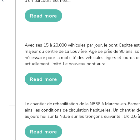
d’un parcours est née....
Read more
Avec ses 15 à 20.000 véhicules par jour, le pont Capitte es
majeur du centre de La Louvière. Âgé de près de 90 ans, s
nécessaire pour la mobilité des véhicules légers et lourds d
actuellement limité. Le nouveau pont aura...
Read more
Le chantier de réhabilitation de la N836 à Marche-en-Famen
ainsi les conditions de circulation habituelles. Un chantier
aujourd’hui sur la N836 sur les tronçons suivants : BK 0,6 à 1
Read more