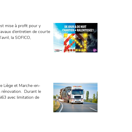
st mise à profit pour y
ravaux d’entretien de courte
’avril, la SOFICO,
re Liège et Marche-en-
rénovation. Durant le
 N63 avec limitation de