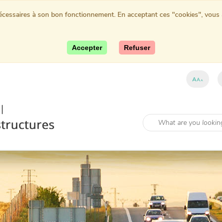
nécessaires à son bon fonctionnement. En acceptant ces "cookies", vous au
Accepter
Refuser
A
A
A