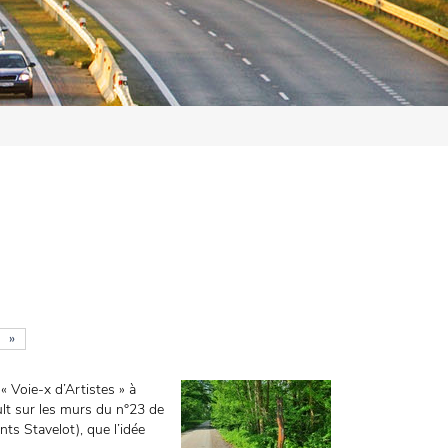
»
« Voie-x d’Artistes » à
ult sur les murs du n°23 de
ts Stavelot), que l’idée