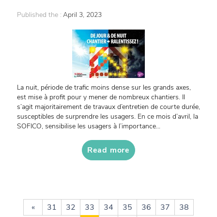
Published the :
April 3, 2023
La nuit, période de trafic moins dense sur les grands axes,
est mise à profit pour y mener de nombreux chantiers. Il
s’agit majoritairement de travaux d’entretien de courte durée,
susceptibles de surprendre les usagers. En ce mois d’avril, la
SOFICO, sensibilise les usagers à l’importance...
Read more
«
31
32
33
34
35
36
37
38