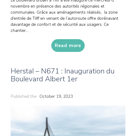
Le Boulevard urbain à Tilff a été inauguré ce mercredi 8
novembre en présence des autorités régionales et
communales. Grâce aux aménagements réalisés, la zone
d’entrée de Tilff en venant de l’autoroute offre dorénavant
davantage de confort et de sécurité aux usagers. Ce
chantier...
Read more
Herstal – N671 : Inauguration du
Boulevard Albert 1er
Published the :
October 19, 2023