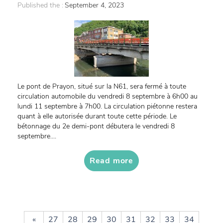
Published the :
September 4, 2023
Le pont de Prayon, situé sur la N61, sera fermé à toute
circulation automobile du vendredi 8 septembre à 6h00 au
lundi 11 septembre à 7h00. La circulation piétonne restera
quant à elle autorisée durant toute cette période. Le
bétonnage du 2e demi-pont débutera le vendredi 8
septembre....
Read more
«
27
28
29
30
31
32
33
34