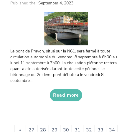
Published the :
September 4, 2023
Le pont de Prayon, situé sur la N61, sera fermé à toute
circulation automobile du vendredi 8 septembre à 6h00 au
lundi 11 septembre à 7h00. La circulation piétonne restera
quant à elle autorisée durant toute cette période. Le
bétonnage du 2e demi-pont débutera le vendredi 8
septembre....
Read more
«
27
28
29
30
31
32
33
34