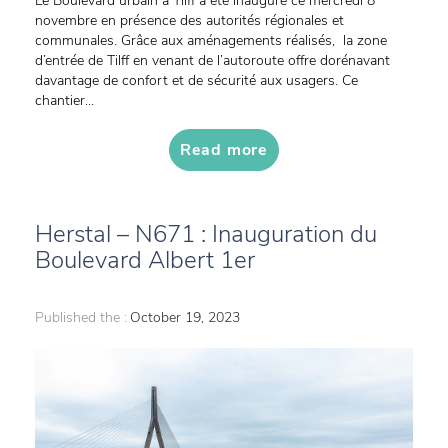
Le Boulevard urbain à Tilff a été inauguré ce mercredi 8
novembre en présence des autorités régionales et
communales. Grâce aux aménagements réalisés, la zone
d’entrée de Tilff en venant de l’autoroute offre dorénavant
davantage de confort et de sécurité aux usagers. Ce
chantier...
Read more
Herstal – N671 : Inauguration du
Boulevard Albert 1er
Published the :
October 19, 2023