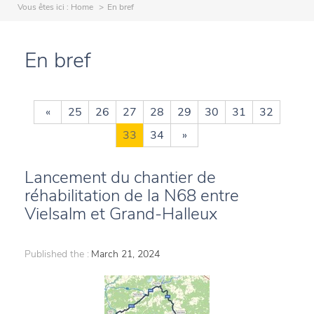
Vous êtes ici :
Home
En bref
En bref
«
25
26
27
28
29
30
31
32
33
34
»
Lancement du chantier de
réhabilitation de la N68 entre
Vielsalm et Grand-Halleux
Published the :
March 21, 2024