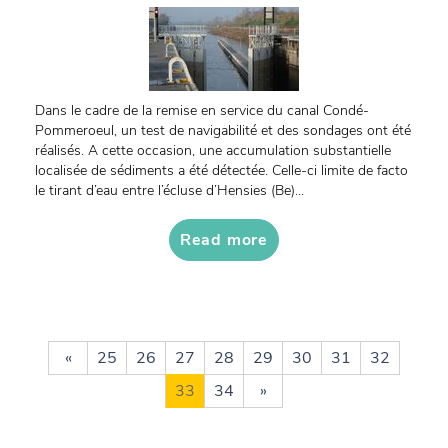
Dans le cadre de la remise en service du canal Condé-
Pommeroeul, un test de navigabilité et des sondages ont été
réalisés. A cette occasion, une accumulation substantielle
localisée de sédiments a été détectée. Celle-ci limite de facto
le tirant d’eau entre l’écluse d’Hensies (Be)...
Read more
«
25
26
27
28
29
30
31
32
33
34
»