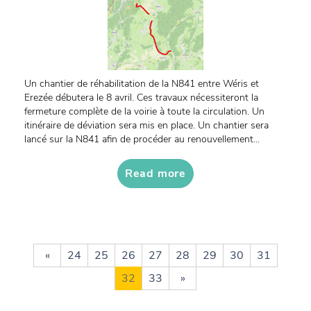
Un chantier de réhabilitation de la N841 entre Wéris et
Erezée débutera le 8 avril. Ces travaux nécessiteront la
fermeture complète de la voirie à toute la circulation. Un
itinéraire de déviation sera mis en place. Un chantier sera
lancé sur la N841 afin de procéder au renouvellement...
Read more
«
24
25
26
27
28
29
30
31
32
33
»