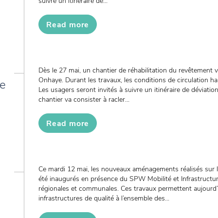
suivre un itinéraire de...
Read more
Dès le 27 mai, un chantier de réhabilitation du revêtement 
Onhaye. Durant les travaux, les conditions de circulation ha
de
Les usagers seront invités à suivre un itinéraire de déviati
chantier va consister à racler...
Read more
Ce mardi 12 mai, les nouveaux aménagements réalisés sur 
été inaugurés en présence du SPW Mobilité et Infrastructu
régionales et communales. Ces travaux permettent aujourd’h
infrastructures de qualité à l’ensemble des...