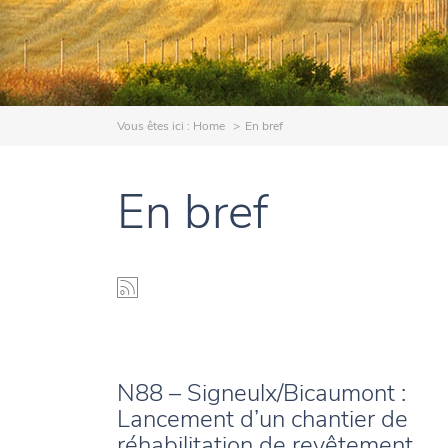
Vous êtes ici :
Home
En bref
En bref
N88 – Signeulx/Bicaumont :
Lancement d’un chantier de
réhabilitation de revêtement