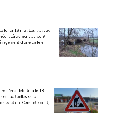
e lundi 18 mai. Les travaux
chée latéralement au pont
ménagement d’une dalle en
lombières débutera le 18
tion habituelles seront
 de déviation. Concrètement,