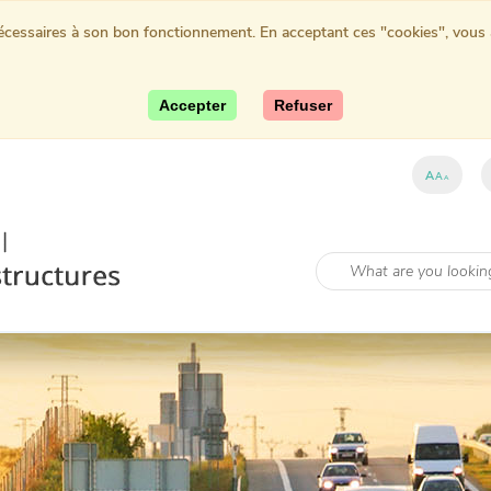
nécessaires à son bon fonctionnement. En acceptant ces "cookies", vous au
Accepter
Refuser
A
A
A