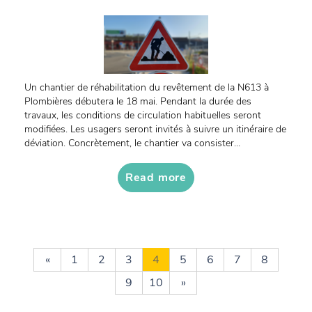
Un chantier de réhabilitation du revêtement de la N613 à
Plombières débutera le 18 mai. Pendant la durée des
travaux, les conditions de circulation habituelles seront
modifiées. Les usagers seront invités à suivre un itinéraire de
déviation. Concrètement, le chantier va consister...
Read more
«
1
2
3
4
5
6
7
8
9
10
»