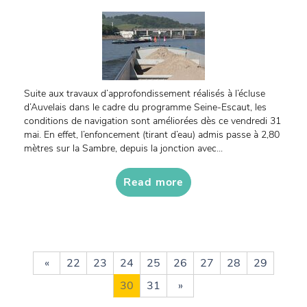
Suite aux travaux d’approfondissement réalisés à l’écluse
d’Auvelais dans le cadre du programme Seine-Escaut, les
conditions de navigation sont améliorées dès ce vendredi 31
mai. En effet, l’enfoncement (tirant d’eau) admis passe à 2,80
mètres sur la Sambre, depuis la jonction avec...
Read more
«
22
23
24
25
26
27
28
29
30
31
»