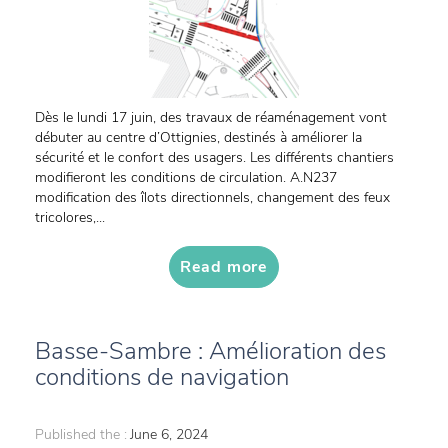
Dès le lundi 17 juin, des travaux de réaménagement vont
débuter au centre d’Ottignies, destinés à améliorer la
sécurité et le confort des usagers. Les différents chantiers
modifieront les conditions de circulation. A.N237
modification des îlots directionnels, changement des feux
tricolores,...
Read more
Basse-Sambre : Amélioration des
conditions de navigation
Published the :
June 6, 2024