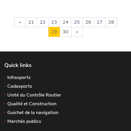
«
21
22
23
24
25
26
27
28
29
30
»
Quick links
Infrasports
Cadasports
Unité du Contrôle Routier
Qualité et Construction
Guichet de la navigation
Marchés publics