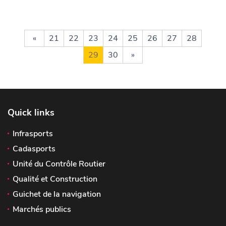
«
21
22
23
24
25
26
27
28
29
30
»
Quick links
Infrasports
Cadasports
Unité du Contrôle Routier
Qualité et Construction
Guichet de la navigation
Marchés publics