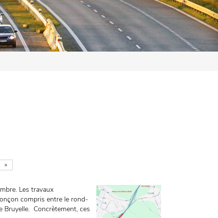
»
embre. Les travaux
ronçon compris entre le rond-
de Bruyelle. Concrètement, ces