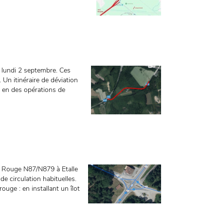
e lundi 2 septembre. Ces
 Un itinéraire de déviation
r en des opérations de
ix Rouge N87/N879 à Etalle
e circulation habituelles.
ouge : en installant un îlot