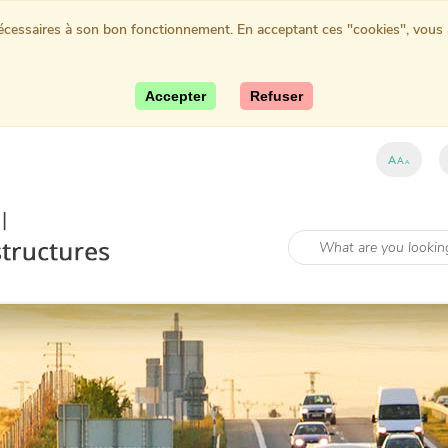
nécessaires à son bon fonctionnement. En acceptant ces "cookies", vous au
Accepter
Refuser
A
A
A