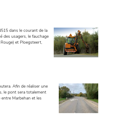
N515 dans le courant de la
ité des usagers, le fauchage
 Rouge) et Ploegsteert,
utera. Afin de réaliser une
, le pont sera totalement
 entre Marbehan et les