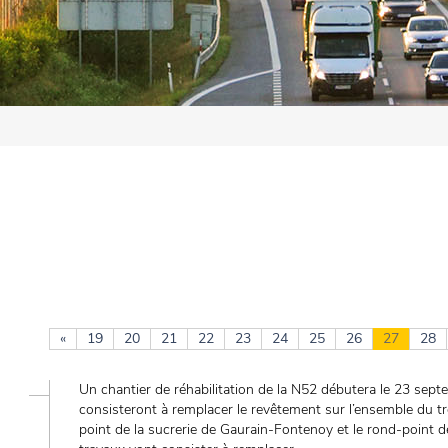
«
19
20
21
22
23
24
25
26
27
28
Un chantier de réhabilitation de la N52 débutera le 23 sept
consisteront à remplacer le revêtement sur l’ensemble du t
point de la sucrerie de Gaurain-Fontenoy et le rond-point 