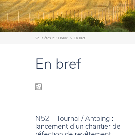
Vous êtes ici :
Home
En bref
En bref
N52 – Tournai / Antoing :
lancement d’un chantier de
réfection de revêtement