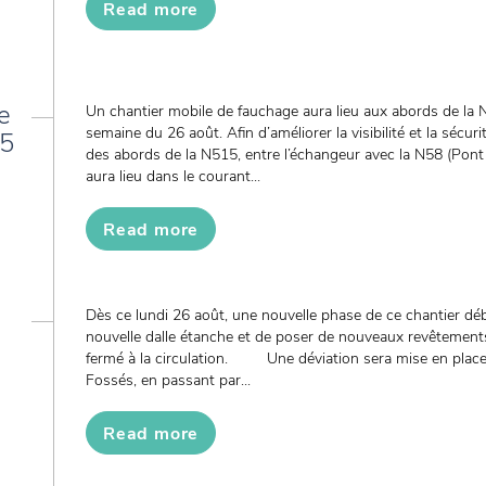
Read more
e
Un chantier mobile de fauchage aura lieu aux abords de la 
semaine du 26 août. Afin d’améliorer la visibilité et la sécur
15
des abords de la N515, entre l’échangeur avec la N58 (Pont
aura lieu dans le courant...
Read more
Dès ce lundi 26 août, une nouvelle phase de ce chantier déb
nouvelle dalle étanche et de poser de nouveaux revêtements
fermé à la circulation. Une déviation sera mise en place
Fossés, en passant par...
Read more