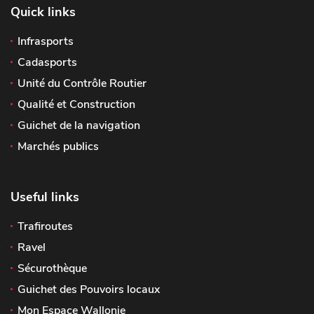
Quick links
Infrasports
Cadasports
Unité du Contrôle Routier
Qualité et Construction
Guichet de la navigation
Marchés publics
Useful links
Trafiroutes
Ravel
Sécurothèque
Guichet des Pouvoirs locaux
Mon Espace Wallonie