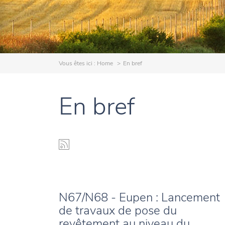
Vous êtes ici :
Home
En bref
En bref
N67/N68 - Eupen : Lancement
de travaux de pose du
revêtement au niveau du