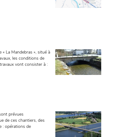
 « La Mandebras », situé à
avaux, les conditions de
 travaux vont consister à :
sont prévues
e de ces chantiers, des
 : opérations de