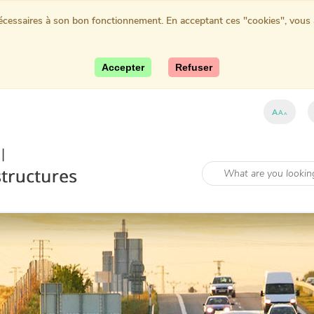
nécessaires à son bon fonctionnement. En acceptant ces "cookies", vous au
Accepter
Refuser
A
A
A