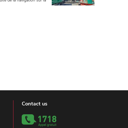
uité de la navigation sur la
Contact us