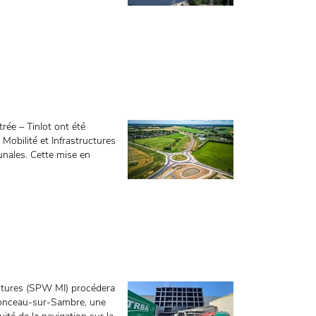
trée – Tinlot ont été
Mobilité et Infrastructures
nales. Cette mise en
ructures (SPW MI) procédera
 Monceau-sur-Sambre, une