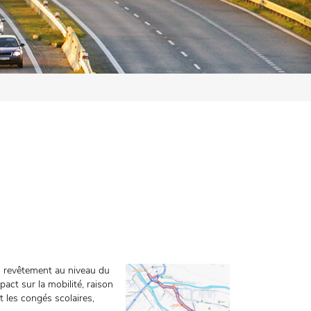
u revêtement au niveau du
act sur la mobilité, raison
t les congés scolaires,