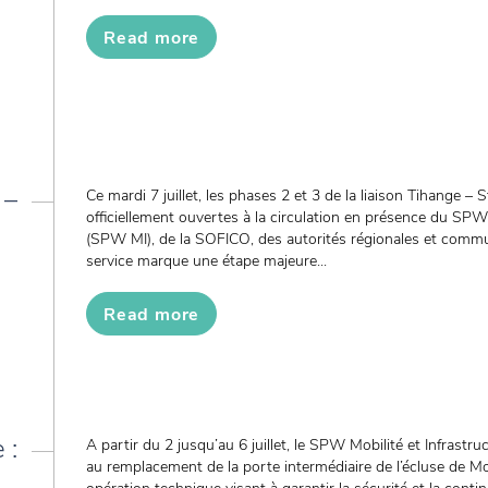
Read more
 –
Ce mardi 7 juillet, les phases 2 et 3 de la liaison Tihange – S
officiellement ouvertes à la circulation en présence du SPW 
(SPW MI), de la SOFICO, des autorités régionales et commu
service marque une étape majeure...
Read more
 :
A partir du 2 jusqu’au 6 juillet, le SPW Mobilité et Infrast
au remplacement de la porte intermédiaire de l’écluse de