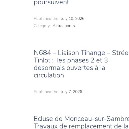
poursuivent
Published the :
July 10, 2026
Category :
Actus ponts
N684 – Liaison Tihange – Strée
Tinlot : les phases 2 et 3
désormais ouvertes à la
circulation
Published the :
July 7, 2026
Ecluse de Monceau-sur-Sambre
Travaux de remplacement de la