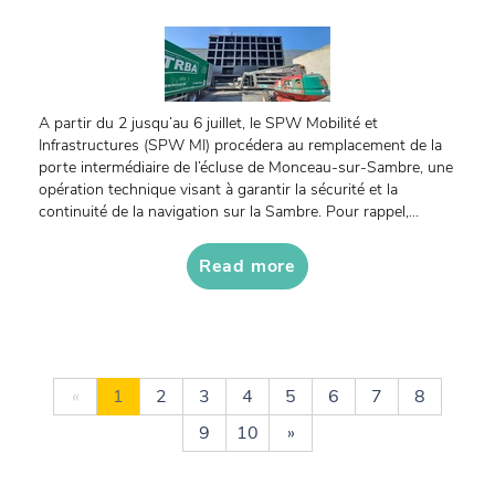
A partir du 2 jusqu’au 6 juillet, le SPW Mobilité et
Infrastructures (SPW MI) procédera au remplacement de la
porte intermédiaire de l’écluse de Monceau-sur-Sambre, une
opération technique visant à garantir la sécurité et la
continuité de la navigation sur la Sambre. Pour rappel,...
Read more
«
1
2
3
4
5
6
7
8
9
10
»