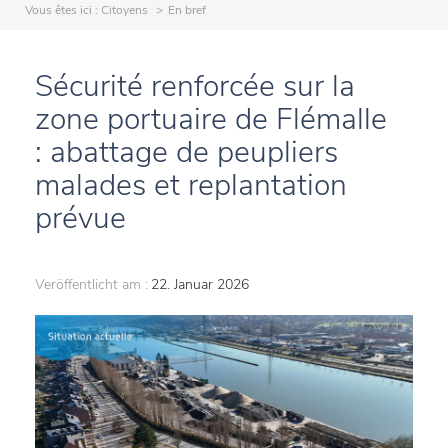
Vous êtes ici :
Citoyens
En bref
Sécurité renforcée sur la
zone portuaire de Flémalle
: abattage de peupliers
malades et replantation
prévue
Veröffentlicht am :
22. Januar 2026