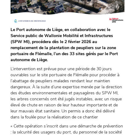
Le Port autonome de Liège, en collaboration avec le
Service public de Wallonie Mobilité et Infrastructures
(SPW MI), procédera dès le 2 février 2026 au
remplacement de la plantation de peupliers sur la zone
portuaire de Flémalle, l’un des 33 sites gérés par le Port
autonome de Liège.
L’intervention est prévue pour une période de 30 jours
ouvrables sur le site portuaire de Flémalle pour procéder à
l’abattage de peupliers malades rendant leur maintien
dangereux. À la suite d’une expertise menée par la direction
des études environnementales et paysagères du SPW MI,
les arbres concernés ont été jugés instables, avec un risque
élevé de chute en raison de leur hauteur importante et de
leur mauvais état sanitaire. Un permis a donc été délivré
dans la foulée pour la réalisation de ce chantier
« Cette opération s’inscrit dans une démarche de prévention
: la sécurité des usagers du port, du personnel de la société