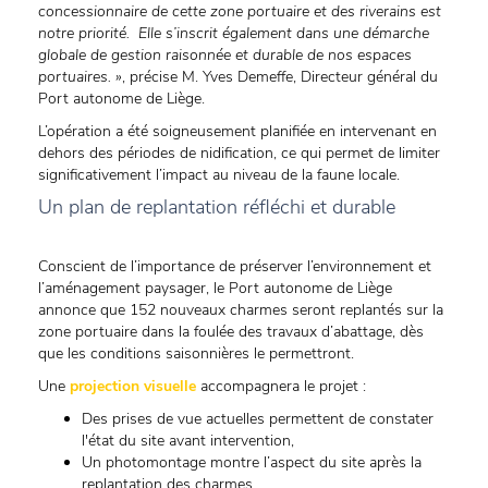
concessionnaire de cette zone portuaire et des riverains est
notre priorité. Elle s’inscrit également dans une démarche
globale de gestion raisonnée et durable de nos espaces
portuaires. »
, précise M. Yves Demeffe, Directeur général du
Port autonome de Liège.
L’opération a été soigneusement planifiée en intervenant en
dehors des périodes de nidification, ce qui permet de limiter
significativement l’impact au niveau de la faune locale.
Un plan de replantation réfléchi et durable
Conscient de l’importance de préserver l’environnement et
l’aménagement paysager, le Port autonome de Liège
annonce que 152 nouveaux charmes seront replantés sur la
zone portuaire dans la foulée des travaux d’abattage, dès
que les conditions saisonnières le permettront.
Une
projection visuelle
accompagnera le projet :
Des prises de vue actuelles permettent de constater
l'état du site avant intervention,
Un photomontage montre l’aspect du site après la
replantation des charmes