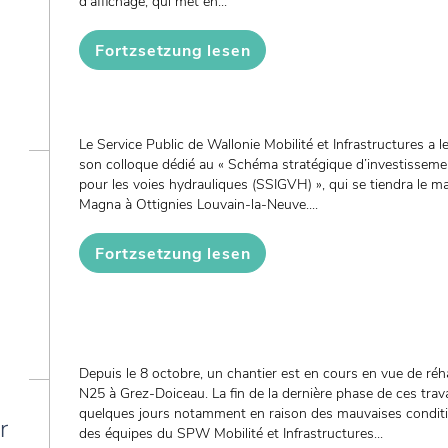
d’affichage, qui met en...
Fortzsetzung lesen
Le Service Public de Wallonie Mobilité et Infrastructures a le
son colloque dédié au « Schéma stratégique d’investissem
pour les voies hydrauliques (SSIGVH) », qui se tiendra le ma
Magna à Ottignies Louvain-la-Neuve....
Fortzsetzung lesen
Depuis le 8 octobre, un chantier est en cours en vue de réha
N25 à Grez-Doiceau. La fin de la dernière phase de ces trav
quelques jours notamment en raison des mauvaises conditi
r
des équipes du SPW Mobilité et Infrastructures...