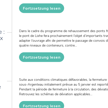
Fortzsetzung lesen
 :
Dans le cadre du programme de rehaussement des ponts fra
le pont de Lixhe fera prochainement l’objet d’importants tra
ux
adapter l’ouvrage afin de permettre le passage de convois 
quatre niveaux de conteneurs, contre...
Fortzsetzung lesen
Suite aux conditions climatiques défavorables, la fermetur
sous-Argenteau initialement prévue au 5 janvier est reporté
e
Pendant la période de fermeture à la circulation, des déviat
Retrouvez les schémas de déviation applicables...
Fortzsetzung lesen