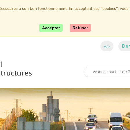
nécessaires à son bon fonctionnement. En acceptant ces "cookies", vous au
Accepter
Refuser
De
A
A
A