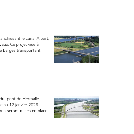
nchissant le canal Albert,
vaux. Ce projet vise à
de barges transportant
e du pont de Hermalle-
e au 12 janvier 2026.
ions seront mises en place.