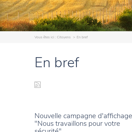
Vous êtes ici :
Citoyens
En bref
En bref
Nouvelle campagne d'affichage
"Nous travaillons pour votre
sécurité"