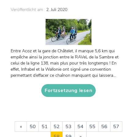
Veröffentlicht am :
2. Juli 2020
Entre Acoz et la gare de Châtelet, il manque 5,6 km qui
empêche ainsi la jonction entre le RAVeL de la Sambre et
celui de la ligne 138, mais plus pour très longtemps ! En
effet, Infrabel et la Wallonie ont signé une convention
permettant d’effacer ce chaînon manquant qui laissera...
Fortzsetzung lesen
«
50
51
52
53
54
55
56
57
58
59
»