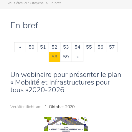
Vous êtes ici :
Citoyens
En bref
En bref
«
50
51
52
53
54
55
56
57
58
59
»
Un webinaire pour présenter le plan
« Mobilité et Infrastructures pour
tous »2020-2026
Veröffentlicht am :
1. Oktober 2020